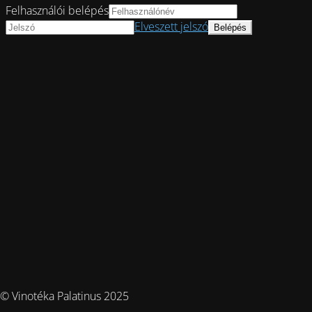
Felhasználói belépés
Elveszett jelszó
© Vinotéka Palatinus 2025