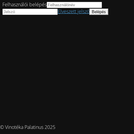
Felhasználói belépés
Elveszett jelszó
© Vinotéka Palatinus 2025