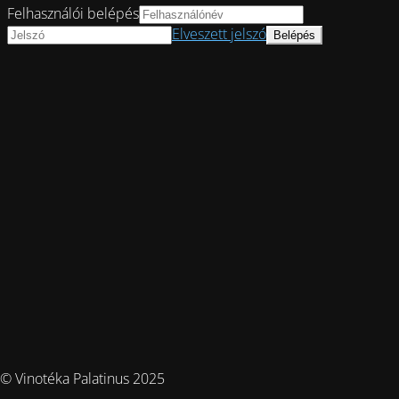
Felhasználói belépés
Elveszett jelszó
© Vinotéka Palatinus 2025